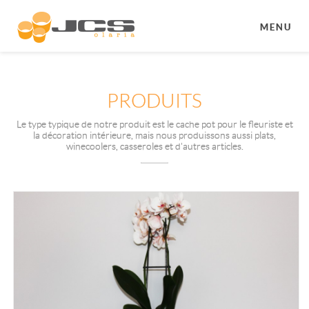
MENU
PRODUITS
Le type typique de notre produit est le cache pot pour le fleuriste et
la décoration intérieure, mais nous produissons aussi plats,
winecoolers, casseroles et d'autres articles.