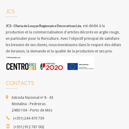
JCS
est dédié à la
JCS - Olaria de Louças Regionais e Decorativas Lda.
production et la commercialisation d'articles décorés en argile rouge,
en particulier pour la floriculture. Avec l'objectif principal de satisfaire
les besoins de ses clients, nous investissons dans le respect des délais
de livraison, la demande et la qualité de la production et ses prix.
CONTACTS
Estrada Nacional nº 8 - 43
Moitalina - Pedreiras
2480-104 - Porto de Mós
(+351) 244 470 739
(+351) 912 787 002